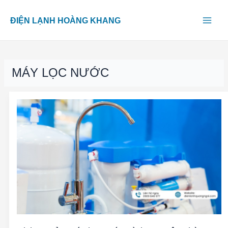
Skip
Main
to
ĐIỆN LẠNH HOÀNG KHANG
content
Men
MÁY LỌC NƯỚC