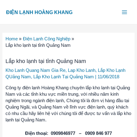
Skip
Main
to
ĐIỆN LẠNH HOÀNG KHANG
content
Men
Home
Điện Lạnh Công Nghiệp
Lắp kho lạnh tại tỉnh Quảng Nam
Lắp kho lạnh tại tỉnh Quảng Nam
Kho Lanh Quang Nam Gia Re
,
Lap Kho Lanh
,
Lắp Kho Lạnh
QUảng Nam
,
Lắp Kho Lạnh Tại Quảng Nam
|
11/06/2018
Công ty điện lạnh Hoàng Khang chuyên lắp kho lạnh tại Quảng
Nam và các tỉnh khu vực miền trung, với nhiều năm kinh
nghiệm trong ngành điện lạnh, Chúng tôi là đơn vị hàng đầu tại
Quảng Ngãi, và Quảng Nam về lĩnh vực điện lạnh, quý khách
có nhu cầu hãy liên hệ với chúng tôi để được tư vấn và lắp kho
lạnh tại Quảng Nam.
Điện thoại: 0909846977 – 0909 846 977