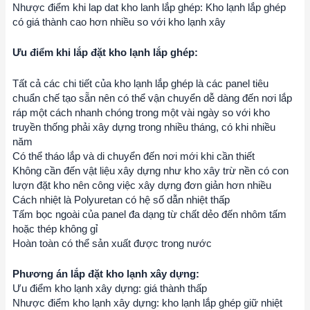
Nhược điểm khi lap dat kho lanh lắp ghép: Kho lạnh lắp ghép
có giá thành cao hơn nhiều so với kho lạnh xây
Ưu điểm khi lắp đặt kho lạnh lắp ghép:
Tất cả các chi tiết của kho lạnh lắp ghép là các panel tiêu
chuẩn chế tạo sẵn nên có thể vận chuyển dễ dàng đến nơi lắp
ráp một cách nhanh chóng trong một vài ngày so với kho
truyền thống phải xây dựng trong nhiều tháng, có khi nhiều
năm
Có thể tháo lắp và di chuyển đến nơi mới khi cần thiết
Không cần đến vật liệu xây dựng như kho xây trừ nền có con
lượn đặt kho nên công việc xây dựng đơn giản hơn nhiều
Cách nhiệt là Polyuretan có hệ số dẫn nhiệt thấp
Tấm bọc ngoài của panel đa dạng từ chất dẻo đến nhôm tấm
hoặc thép không gỉ
Hoàn toàn có thể sản xuất được trong nước
Phương án lắp đặt kho lạnh xây dựng:
Ưu điểm kho lạnh xây dựng: giá thành thấp
Nhược điểm kho lạnh xây dựng: kho lạnh lắp ghép giữ nhiệt