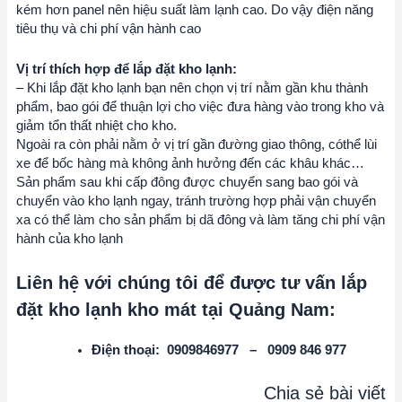
kém hơn panel nên hiệu suất làm lạnh cao. Do vậy điện năng
tiêu thụ và chi phí vận hành cao
Vị trí thích hợp để lắp đặt kho lạnh:
– Khi lắp đặt kho lạnh bạn nên chọn vị trí nằm gần khu thành
phẩm, bao gói để thuận lợi cho việc đưa hàng vào trong kho và
giảm tổn thất nhiệt cho kho.
Ngoài ra còn phải nằm ở vị trí gần đường giao thông, cóthể lùi
xe để bốc hàng mà không ảnh hưởng đến các khâu khác…
Sản phẩm sau khi cấp đông được chuyển sang bao gói và
chuyển vào kho lạnh ngay, tránh trường hợp phải vận chuyển
xa có thể làm cho sản phẩm bị dã đông và làm tăng chi phí vận
hành của kho lạnh
Liên hệ với chúng tôi để được tư vấn lắp
đặt kho lạnh kho mát tại Quảng Nam:
Điện thoại: 0909846977 – 0909 846 977
Chia sẻ bài viết