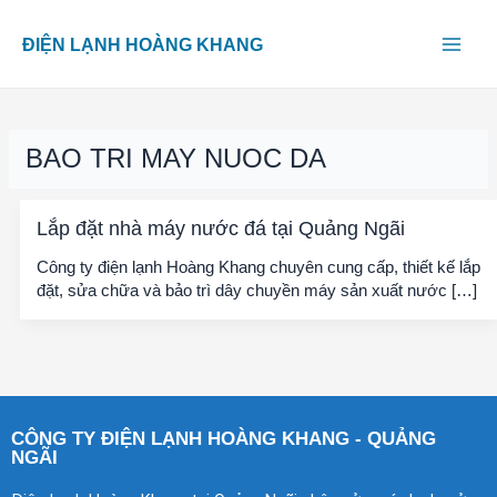
Skip
Main
to
ĐIỆN LẠNH HOÀNG KHANG
content
Men
BAO TRI MAY NUOC DA
Lắp đặt nhà máy nước đá tại Quảng Ngãi
Công ty điện lạnh Hoàng Khang chuyên cung cấp, thiết kế lắp
đặt, sửa chữa và bảo trì dây chuyền máy sản xuất nước […]
CÔNG TY ĐIỆN LẠNH HOÀNG KHANG - QUẢNG
NGÃI