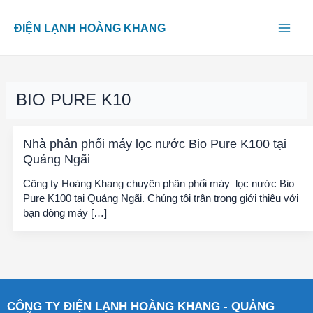
Skip
Main
to
ĐIỆN LẠNH HOÀNG KHANG
content
Men
BIO PURE K10
Nhà phân phối máy lọc nước Bio Pure K100 tại
Quảng Ngãi
Công ty Hoàng Khang chuyên phân phối máy lọc nước Bio
Pure K100 tại Quảng Ngãi. Chúng tôi trân trọng giới thiệu với
bạn dòng máy […]
CÔNG TY ĐIỆN LẠNH HOÀNG KHANG - QUẢNG