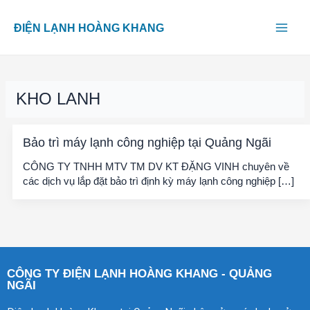
Skip
Main
to
ĐIỆN LẠNH HOÀNG KHANG
content
Men
KHO LANH
Bảo trì máy lạnh công nghiệp tại Quảng Ngãi
CÔNG TY TNHH MTV TM DV KT ĐẶNG VINH chuyên về
các dịch vụ lắp đặt bảo trì định kỳ máy lạnh công nghiệp […]
CÔNG TY ĐIỆN LẠNH HOÀNG KHANG - QUẢNG
NGÃI