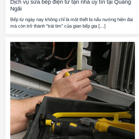
Dịch vụ sửa bếp điện từ tận nhà uy tín tại Quảng
Ngãi
Bếp từ ngày nay không chỉ là một thiết bị nấu nướng hiện đại
mà còn trở thành “trái tim” của gian bếp gia […]