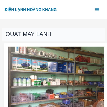
Skip
Main
to
ĐIỆN LẠNH HOÀNG KHANG
content
Men
QUAT MAY LANH