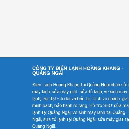
CÔNG TY ĐIỆN LẠNH HOÀNG KHANG -
QUẢNG NGÃI
Điện Lạnh Hoàng Khang tại Quảng Ngãi nhận sửa
máy lạnh, sửa máy giặt, sửa tủ lạnh, vệ sinh máy
lạnh, lắp đặt–di dời và bảo trì. Dịch vụ nhanh, giá
minh bạch, bảo hành rõ ràng. Hỗ trợ SEO: sửa má
lạnh tại Quảng Ngãi, vệ sinh máy lạnh tại Quảng
Ngãi, sửa tủ lạnh tại Quảng Ngãi, sửa máy giặt tạ
Quảng Ngãi.