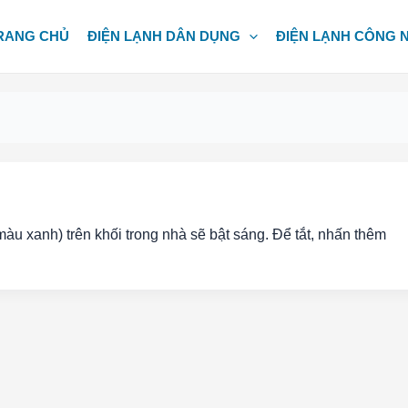
RANG CHỦ
ĐIỆN LẠNH DÂN DỤNG
ĐIỆN LẠNH CÔNG 
anh) trên khối trong nhà sẽ bật sáng. Để tắt, nhấn thêm