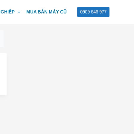
NGHIỆP
MUA BÁN MÁY CŨ
0909 846 977