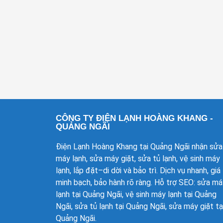
CÔNG TY ĐIỆN LẠNH HOÀNG KHANG -
QUẢNG NGÃI
Điện Lạnh Hoàng Khang tại Quảng Ngãi nhận sửa
máy lạnh, sửa máy giặt, sửa tủ lạnh, vệ sinh máy
lạnh, lắp đặt–di dời và bảo trì. Dịch vụ nhanh, giá
minh bạch, bảo hành rõ ràng. Hỗ trợ SEO: sửa má
lạnh tại Quảng Ngãi, vệ sinh máy lạnh tại Quảng
Ngãi, sửa tủ lạnh tại Quảng Ngãi, sửa máy giặt tạ
Quảng Ngãi.