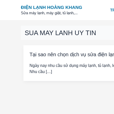
Skip
ĐIỆN LẠNH HOÀNG KHANG
to
T
Sửa máy lạnh, máy giặt, tủ lạnh,...
content
SUA MAY LANH UY TIN
Tại sao nên chọn dịch vụ sửa điện lạ
Ngày nay nhu cầu sử dụng máy lạnh, tủ lạnh, 
Nhu cầu […]