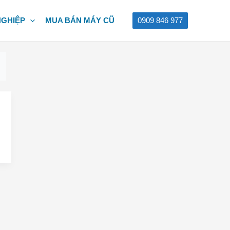
NGHIỆP
MUA BÁN MÁY CŨ
0909 846 977