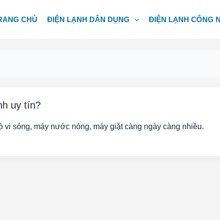
RANG CHỦ
ĐIỆN LẠNH DÂN DỤNG
ĐIỆN LẠNH CÔNG 
nh uy tín?
lò vi sóng, máy nước nóng, máy giặt càng ngày càng nhiều.