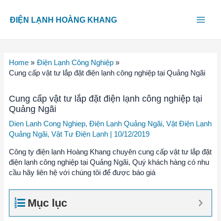
Skip
Main
to
ĐIỆN LẠNH HOÀNG KHANG
content
Men
Home
Điện Lạnh Công Nghiệp
Cung cấp vật tư lắp đặt điện lạnh công nghiệp tại Quảng Ngãi
Cung cấp vật tư lắp đặt điện lạnh công nghiệp tại
Quảng Ngãi
Dien Lanh Cong Nghiep
,
Điện Lạnh Quảng Ngãi
,
Vật Điện Lạnh
Quảng Ngãi
,
Vật Tư Điện Lạnh
|
10/12/2019
Công ty điện lạnh Hoàng Khang chuyên cung cấp vật tư lắp đặt
điện lạnh công nghiệp tại Quảng Ngãi, Quý khách hàng có nhu
cầu hãy liên hệ với chúng tôi để được báo giá
Mục lục