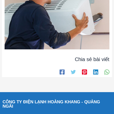
Chia sẻ bài viết
CÔNG TY ĐIỆN LẠNH HOÀNG KHANG - QUẢNG
NGÃI