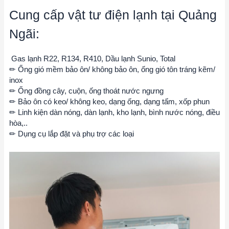
Cung cấp vật tư điện lạnh tại Quảng
Ngãi:
Gas lạnh R22, R134, R410, Dầu lạnh Sunio, Total
✏ Ống gió mềm bảo ôn/ không bảo ôn, ống gió tôn tráng kẽm/
inox
✏ Ống đồng cây, cuộn, ống thoát nước ngưng
✏ Bảo ôn có keo/ không keo, dạng ống, dạng tấm, xốp phun
✏ Linh kiện dàn nóng, dàn lạnh, kho lạnh, bình nước nóng, điều
hòa,..
✏ Dụng cụ lắp đặt và phụ trợ các loại